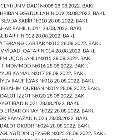
EYHUN VİDADİ N:008 28.08.2022. BAKI.
HRİBAN ƏSƏDULLAH N:009 28.08.2022. BAKI.
EVDA SABİR N:010 28.08.2022. BAKI.
AR RAHİL N:011 28.08.2022. BAKI.
İB ARİF N:012 28.08.2022. BAKI.
TƏRANƏ CABBAR N:013 28.08.2022. BAKI.
İDADİ QAFAR N:014 28.08.2022. BAKI.
İM ÜÇOĞLANLI N:015 28.08.2022. BAKI
İF MƏMMƏD N:016 28.08.2022. BAKI..
YUB KAMAL N:017 28.08.2022. BAKI.
EV RAUF İLYAS N:018 28.08.2022. BAKI.
BRAHİM QURBAN N:019 28.08.2022. BAKI.
ALƏT İZZƏT N:020 28.08.2022. BAKI.
YƏT İBAD N:021 28.08.2022. BAKI.
ETİBAR OKTAY N:022 28.08.2022. BAKI.
ƏR RAMAZAN N:023 28.08.2022. BAKI.
ALƏT ƏKBƏR N:024 28.08.2022. BAKI.
ƏLİYƏDDİN QEYSƏR N:025 28.08.2022. BAKI.