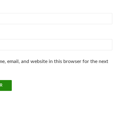
e, email, and website in this browser for the next
.