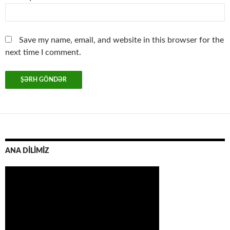
Save my name, email, and website in this browser for the
next time I comment.
ANA DİLİMİZ