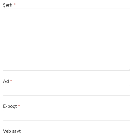
Şərh
*
Ad
*
E-poçt
*
Veb sayt