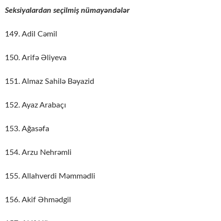
Seksiyalardan seçilmiş nümayəndələr
149. Adil Cəmil
150. Arifə Əliyeva
151. Almaz Sahilə Bəyazid
152. Ayaz Arabaçı
153. Ağasəfa
154. Arzu Nehrəmli
155. Allahverdi Məmmədli
156. Akif Əhmədgil