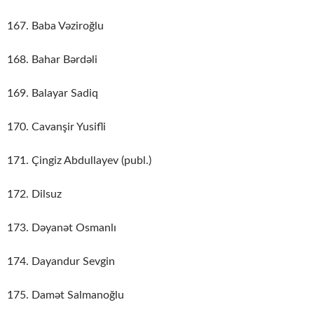
167. Baba Vəziroğlu
168. Bahar Bərdəli
169. Balayar Sadiq
170. Cavanşir Yusifli
171. Çingiz Abdullayev (publ.)
172. Dilsuz
173. Dəyanət Osmanlı
174. Dayandur Sevgin
175. Damət Salmanoğlu