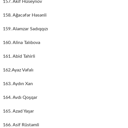
157. Akif Hüseynov
158. Ağacəfər Həsənli
159. Aləmzar Sadıqqızı
160. Alina Talıbova
161. Abid Tahirli
162.Ayaz Vəfalı
163. Aydın Xan
164. Avdı Qoşqar
165. Azad Yaşar
166. Asif Rüstəmli