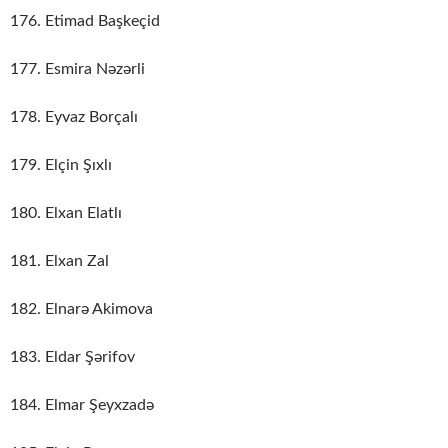
176. Etimad Başkeçid
177. Esmira Nəzərli
178. Eyvaz Borçalı
179. Elçin Şıxlı
180. Elxan Elatlı
181. Elxan Zal
182. Elnarə Akimova
183. Eldar Şərifov
184. Elmar Şeyxzadə