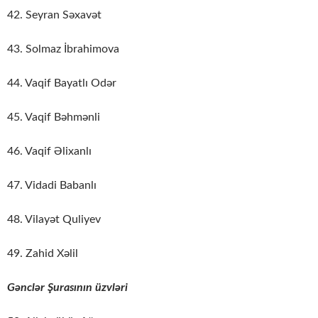
42. Seyran Səxavət
43. Solmaz İbrahimova
44. Vaqif Bayatlı Odər
45. Vaqif Bəhmənli
46. Vaqif Əlixanlı
47. Vidadi Babanlı
48. Vilayət Quliyev
49. Zahid Xəlil
Gənclər Şurasının üzvləri