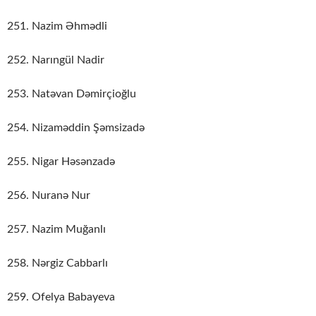
251. Nazim Əhmədli
252. Narıngül Nadir
253. Natəvan Dəmirçioğlu
254. Nizaməddin Şəmsizadə
255. Nigar Həsənzadə
256. Nuranə Nur
257. Nazim Muğanlı
258. Nərgiz Cabbarlı
259. Ofelya Babayeva