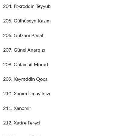
204. Fəxrəddin Teyyub
205. Gülhüseyn Kazım
206. Gülxani Pənah
207. Günel Anarqızı
208. Güləmail Murad
209. Xeyrəddin Qoca
210. Xanım İsmayılqızı
211. Xanəmir
212. Xatirə Fərəcli