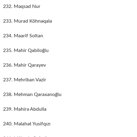
232. Məqsəd Nur
233. Murad Köhnəqala
234. Maarif Soltan
235. Mahir Qabiloğlu
236. Mahir Qarayev
237. Mehriban Vəzir
238. Mehman Qaraxanoğlu
239. Mahirə Abdulla
240. Məlahət Yusifqızı