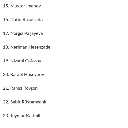
15. Muxtar İmanov
16. Natiq Rəsulzadə
17. Nərgiz Paşayeva
18. Nəriman Həsənzadə
19. Nizami Cəfərov
20. Rafael Hüseynov
21. Ramiz Rövşən
22. Sabir Rüstəmxanlı
23. Teymur Kərimli