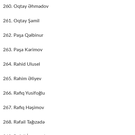
260. Oqtay Əhmədov
261. Oqtay Şamil
262. Paşa Qəlbinur
263. Paşa Kərimov
264. Rahid Ulusel
265. Rəhim Əliyev
266. Rafiq Yusifoğlu
267. Rafiq Həşimov
268. Rəfail Tağızadə