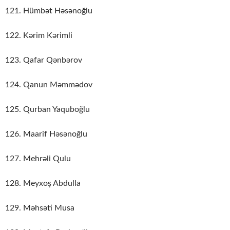
121. Hümbət Həsənoğlu
122. Kərim Kərimli
123. Qafar Qənbərov
124. Qanun Məmmədov
125. Qurban Yaquboğlu
126. Maarif Həsənoğlu
127. Mehrəli Qulu
128. Meyxoş Abdulla
129. Məhsəti Musa