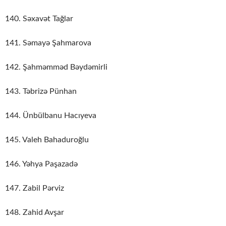
140. Səxavət Tağlar
141. Səmayə Şahmarova
142. Şahməmməd Bəydəmirli
143. Təbrizə Pünhan
144. Ünbülbanu Hacıyeva
145. Valeh Bahaduroğlu
146. Yəhya Paşazadə
147. Zabil Pərviz
148. Zahid Avşar