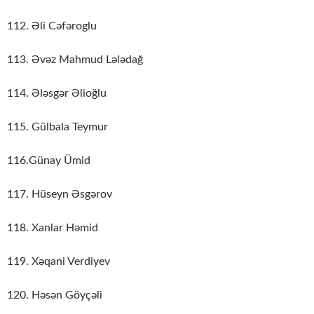
112. Əli Cəfəroglu
113. Əvəz Mahmud Lələdağ
114. Ələsgər Əlioğlu
115. Gülbala Teymur
116.Günay Ümid
117. Hüseyn Əsgərov
118. Xanlar Həmid
119. Xəqani Verdiyev
120. Həsən Göyçəli