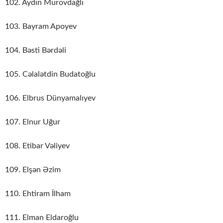
102. Aydın Murovdağlı
103. Bayram Apoyev
104. Bəsti Bərdəli
105. Cəlalətdin Budatoğlu
106. Elbrus Dünyamalıyev
107. Elnur Uğur
108. Etibar Vəliyev
109. Elşən Əzim
110. Ehtiram İlham
111. Elman Eldaroğlu