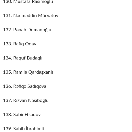
130. Mustafa Rasimoğlu
131. Nəcməddin Mürvətov
132. Pənah Dumanoğlu
133. Rafiq Oday
134. Raquf Budaqlı
135. Ramilə Qardaşxanlı
136. Rəfiqə Sadıqova
137. Rizvan Nəsiboğlu
138. Sabir Əsədov
139. Sahib İbrahimli