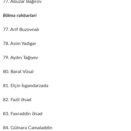
77. Abuzər Bağırov
Bölmə rəhbərləri
77. Arif Buzovnalı
78. Asim Yadigar
79. Aydın Tağıyev
80. Barat Vüsal
81. Elçin İsgəndərzadə
82. Fazil Əsəd
83. Fəxrəddin Əsəd
84. Gülnarə Cəmaləddin