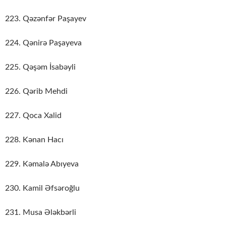
223. Qəzənfər Paşayev
224. Qənirə Paşayeva
225. Qəşəm İsabəyli
226. Qərib Mehdi
227. Qoca Xalid
228. Kənan Hacı
229. Kəmalə Abıyeva
230. Kamil Əfsəroğlu
231. Musa Ələkbərli