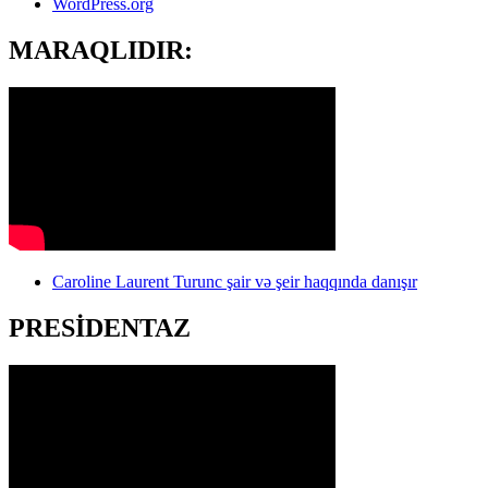
WordPress.org
MARAQLIDIR:
Caroline Laurent Turunc şair və şeir haqqında danışır
PRESİDENTAZ