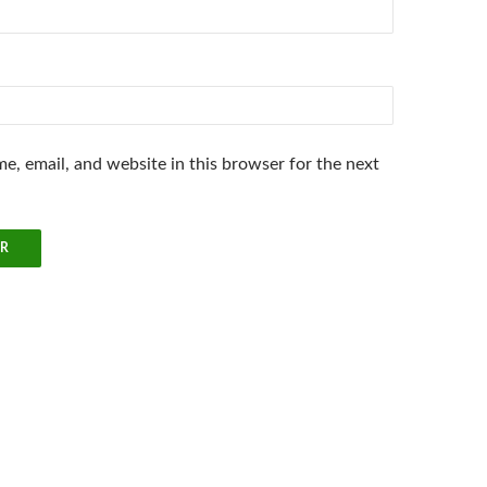
e, email, and website in this browser for the next
.