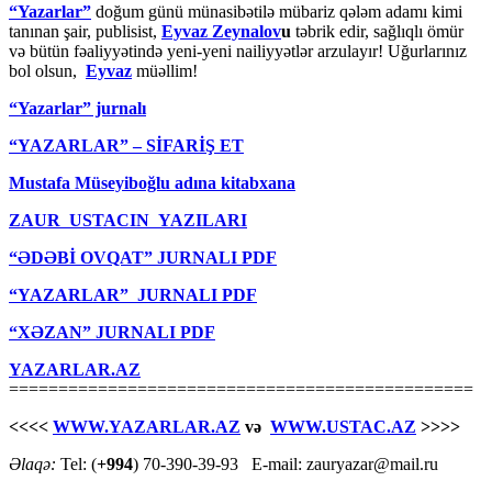
“Yazarlar”
doğum günü münasibətilə mübariz qələm adamı kimi
tanınan şair, publisist,
Eyvaz Zeynalov
u
təbrik edir, sağlıqlı ömür
və bütün fəaliyyətində yeni-yeni nailiyyətlər arzulayır! Uğurlarınız
bol olsun,
Eyvaz
müəllim!
“Yazarlar” jurnalı
“YAZARLAR” – SİFARİŞ ET
Mustafa Müseyiboğlu adına kitabxana
ZAUR USTACIN YAZILARI
“ƏDƏBİ OVQAT” JURNALI PDF
“YAZARLAR” JURNALI PDF
“XƏZAN” JURNALI PDF
YAZARLAR.AZ
===============================================
<<<<
WWW.YAZARLAR.AZ
və
WWW.USTAC.AZ
>>>>
Əlaqə:
Tel: (
+994
) 70-390-39-93 E-mail: zauryazar@mail.ru