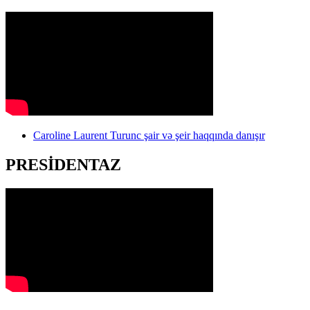
Caroline Laurent Turunc şair və şeir haqqında danışır
PRESİDENTAZ