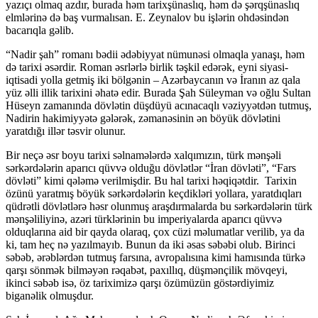
yazıçı olmaq azdır, burada həm tarixşünaslıq, həm də şərqşünaslıq
elmlərinə də baş vurmalısan. E. Zeynalov bu işlərin ohdəsindən
bacarıqla gəlib.
“Nadir şah” romanı bədii ədəbiyyat nümunəsi olmaqla yanaşı, həm
də tarixi əsərdir. Roman əsrlərlə birlik təşkil edərək, eyni siyasi-
iqtisadi yolla getmiş iki bölgənin – Azərbaycanın və İranın az qala
yüz əlli illik tarixini əhatə edir. Burada Şah Süleyman və oğlu Sultan
Hüseyn zamanında dövlətin düşdüyü acınacaqlı vəziyyətdən tutmuş,
Nadirin hakimiyyətə gələrək, zəmanəsinin ən böyük dövlətini
yaratdığı illər təsvir olunur.
Bir neçə əsr boyu tarixi səlnamələrdə xalqımızın, türk mənşəli
sərkərdələrin aparıcı qüvvə olduğu dövlətlər “İran dövləti”, “Fars
dövləti” kimi qələmə verilmişdir. Bu hal tarixi həqiqətdir. Tarixin
özünü yaratmış böyük sərkərdələrin keçdikləri yollara, yaratdıqları
qüdrətli dövlətlərə həsr olunmuş araşdırmalarda bu sərkərdələrin türk
mənşəliliyinə, azəri türklərinin bu imperiyalarda aparıcı qüvvə
olduqlarına aid bir qayda olaraq, çox cüzi məlumatlar verilib, ya da
ki, tam heç nə yazılmayıb. Bunun da iki əsas səbəbi olub. Birinci
səbəb, ərəblərdən tutmuş farsına, avropalısına kimi hamısında türkə
qarşı sönmək bilməyən rəqabət, paxıllıq, düşmənçilik mövqeyi,
ikinci səbəb isə, öz tariximizə qarşı özümüzün göstərdiyimiz
biganəlik olmuşdur.