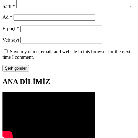
Şərh
*
Ad
*
E-poçt
*
Veb sayt
Save my name, email, and website in this browser for the next
time I comment.
ANA DİLİMİZ