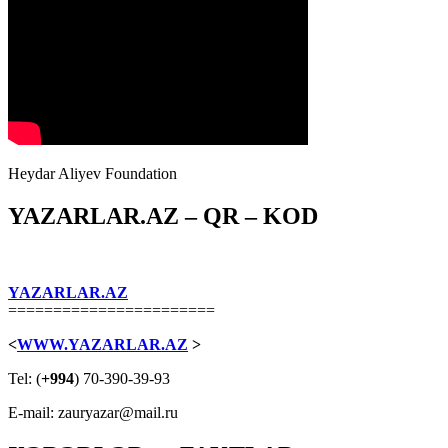
Heydar Aliyev Foundation
YAZARLAR.AZ – QR – KOD
YAZARLAR.AZ
=======================
<
WWW.YAZARLAR.AZ
>
Tel: (
+994
) 70-390-39-93
E-mail: zauryazar@mail.ru