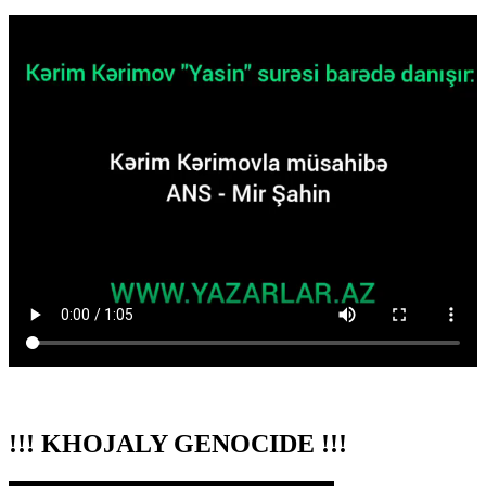
!!! KHOJALY GENOCIDE !!!