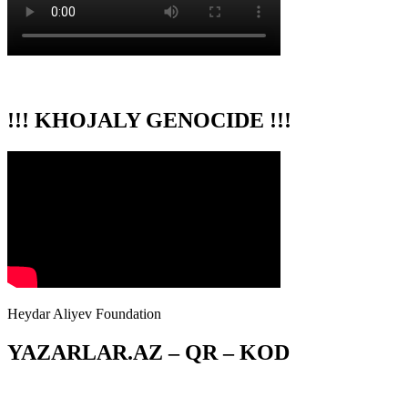
!!! KHOJALY GENOCIDE !!!
Heydar Aliyev Foundation
YAZARLAR.AZ – QR – KOD