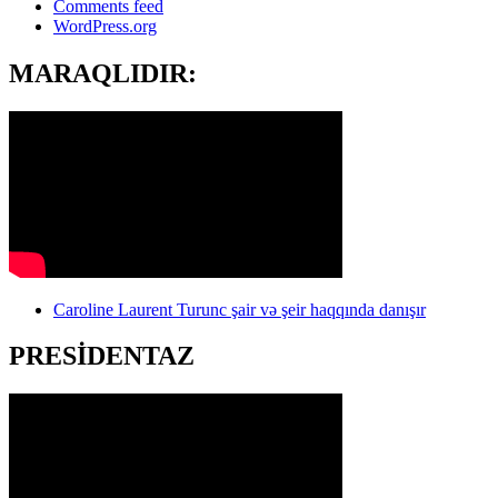
Comments feed
WordPress.org
MARAQLIDIR:
Caroline Laurent Turunc şair və şeir haqqında danışır
PRESİDENTAZ