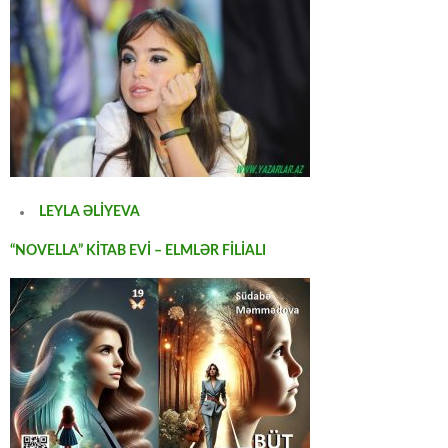
LEYLA ƏLİYEVA
“NOVELLA” KİTAB EVİ – ELMLƏR FİLİALI