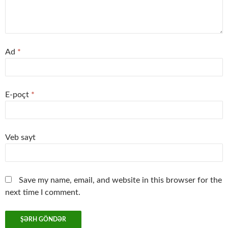
Ad
*
E-poçt
*
Veb sayt
Save my name, email, and website in this browser for the
next time I comment.