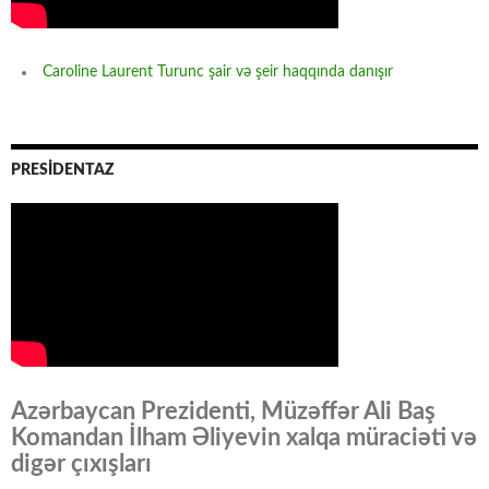
Caroline Laurent Turunc şair və şeir haqqında danışır
PRESİDENTAZ
Azərbaycan Prezidenti, Müzəffər Ali Baş
Komandan İlham Əliyevin xalqa müraciəti və
digər çıxışları