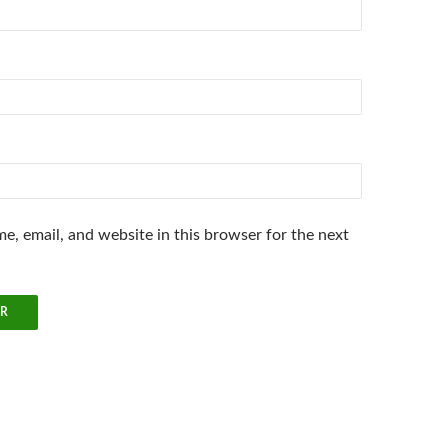
e, email, and website in this browser for the next
.