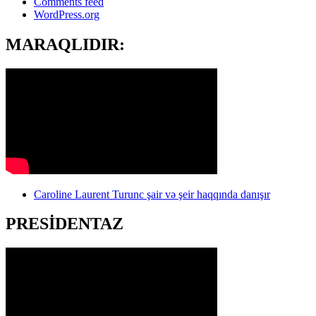
Comments feed
WordPress.org
MARAQLIDIR:
Caroline Laurent Turunc şair və şeir haqqında danışır
PRESİDENTAZ