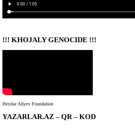
!!! KHOJALY GENOCIDE !!!
Heydar Aliyev Foundation
YAZARLAR.AZ – QR – KOD