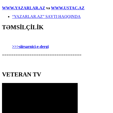
WWW.YAZARLAR.AZ
və
WWW.USTAC.AZ
“YAZARLAR.AZ” SAYTI HAQQINDA
TƏMSİLÇİLİK
>>>siirsarnici-e-dergi
===================================
VETERAN TV