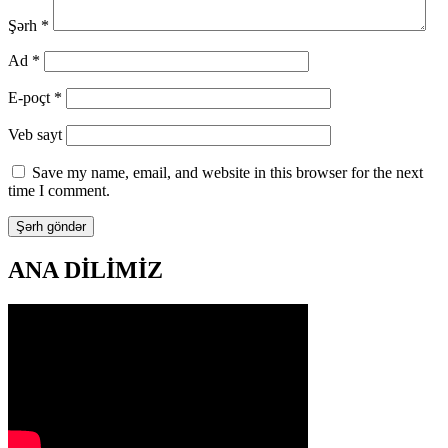
Şərh
*
Ad
*
E-poçt
*
Veb sayt
Save my name, email, and website in this browser for the next
time I comment.
ANA DİLİMİZ