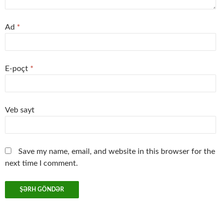
Ad
*
E-poçt
*
Veb sayt
Save my name, email, and website in this browser for the
next time I comment.