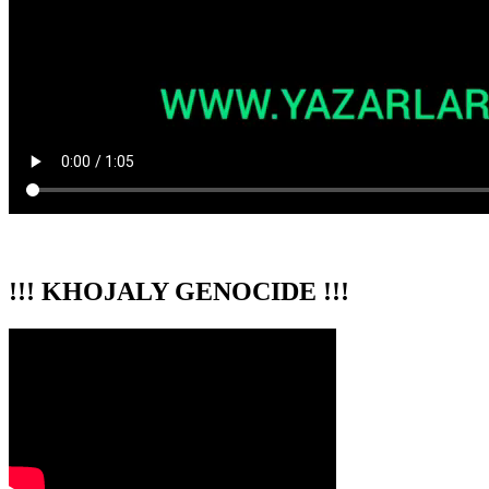
!!! KHOJALY GENOCIDE !!!