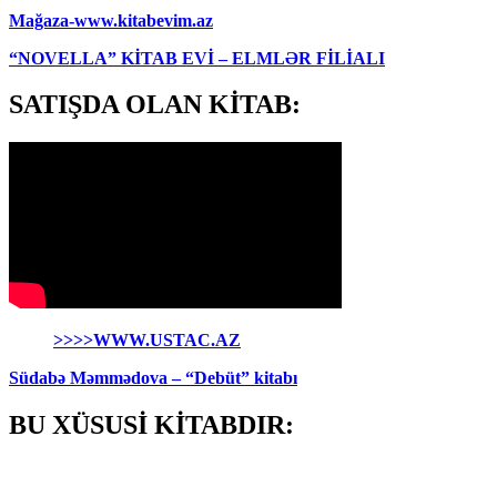
Mağaza-www.kitabevim.az
“NOVELLA” KİTAB EVİ – ELMLƏR FİLİALI
SATIŞDA OLAN KİTAB:
>>>>WWW.USTAC.AZ
Südabə Məmmədova – “Debüt” kitabı
BU XÜSUSİ KİTABDIR: