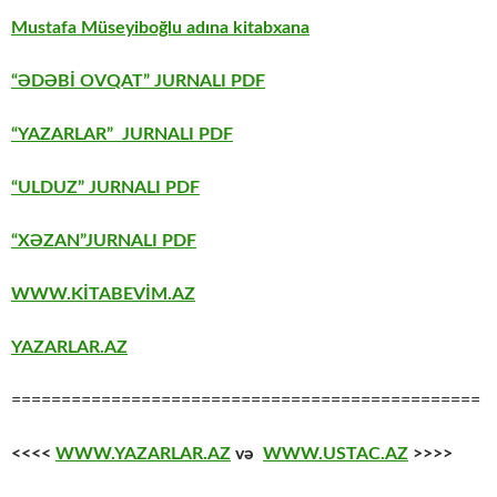
Mustafa Müseyiboğlu adına kitabxana
“ƏDƏBİ OVQAT” JURNALI PDF
“YAZARLAR” JURNALI PDF
“ULDUZ” JURNALI PDF
“XƏZAN”JURNALI PDF
WWW.KİTABEVİM.AZ
YAZARLAR.AZ
===============================================
<<<<
WWW.YAZARLAR.AZ
və
WWW.USTAC.AZ
>>>>