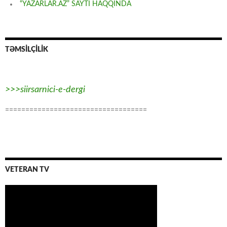
“YAZARLAR.AZ” SAYTI HAQQINDA
TƏMSİLÇİLİK
>>>siirsarnici-e-dergi
===================================
VETERAN TV