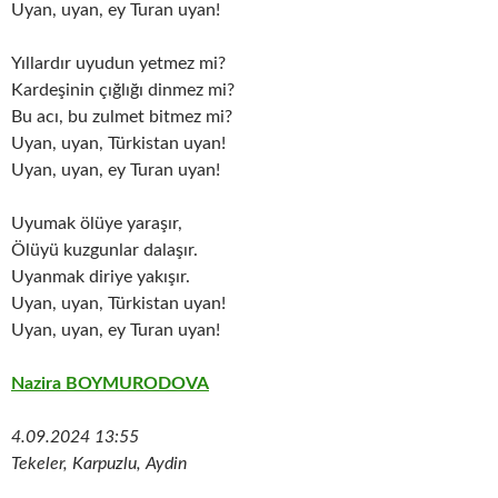
Uyan, uyan, ey Turan uyan!
Yıllardır uyudun yetmez mi?
Kardeşinin çığlığı dinmez mi?
Bu acı, bu zulmet bitmez mi?
Uyan, uyan, Türkistan uyan!
Uyan, uyan, ey Turan uyan!
Uyumak ölüye yaraşır,
Ölüyü kuzgunlar dalaşır.
Uyanmak diriye yakışır.
Uyan, uyan, Türkistan uyan!
Uyan, uyan, ey Turan uyan!
Nazira BOYMURODOVA
4.09.2024 13:55
Tekeler, Karpuzlu, Aydin