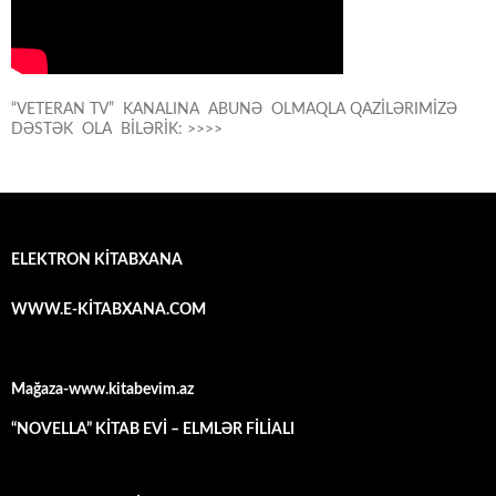
“VETERAN TV” KANALINA ABUNƏ OLMAQLA QAZİLƏRIMİZƏ
DƏSTƏK OLA BİLƏRİK: >>>>
ELEKTRON KİTABXANA
WWW.E-KİTABXANA.COM
Mağaza-www.kitabevim.az
“NOVELLA” KİTAB EVİ – ELMLƏR FİLİALI