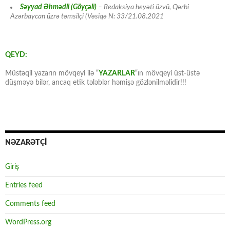
Səyyad Əhmədli (Göyçəli)
– Redaksiya heyəti üzvü, Qərbi
Azərbaycan üzrə təmsilçi (Vəsiqə N: 33/21.08.2021
QEYD:
Müstəqil yazarın mövqeyi ilə “
YAZARLAR
“ın mövqeyi üst-üstə
düşməyə bilər, ancaq etik tələblər həmişə gözlənilməlidir!!!
NƏZARƏTÇİ
Giriş
Entries feed
Comments feed
WordPress.org