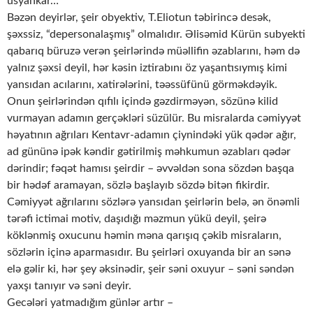
üsyankar…
Bəzən deyirlər, şeir obyektiv, T.Eliotun təbirincə desək,
şəxssiz, “depersonalaşmış” olmalıdır. Əlisəmid Kürün subyekti
qabarıq büruzə verən şeirlərində müəllifin əzablarını, həm də
yalnız şəxsi deyil, hər kəsin iztirabını öz yaşantısıymış kimi
yansıdan acılarını, xatirələrini, təəssüfünü görməkdəyik.
Onun şeirlərindən qıfılı içində gəzdirməyən, sözünə kilid
vurmayan adamın gerçəkləri süzülür. Bu misralarda cəmiyyət
həyatının ağrıları Kentavr-adamın çiynindəki yük qədər ağır,
ad gününə ipək kəndir gətirilmiş məhkumun əzabları qədər
dərindir; fəqət hamısı şeirdir – əvvəldən sona sözdən başqa
bir hədəf aramayan, sözlə başlayıb sözdə bitən fikirdir.
Cəmiyyət ağrılarını sözlərə yansıdan şeirlərin belə, ən önəmli
tərəfi ictimai motiv, daşıdığı məzmun yükü deyil, şeirə
köklənmiş oxucunu həmin məna qarışıq çəkib misraların,
sözlərin içinə aparmasıdır. Bu şeirləri oxuyanda bir an sənə
elə gəlir ki, hər şey əksinədir, şeir səni oxuyur – səni səndən
yaxşı tanıyır və səni deyir.
Gecələri yatmadığım günlər artır –