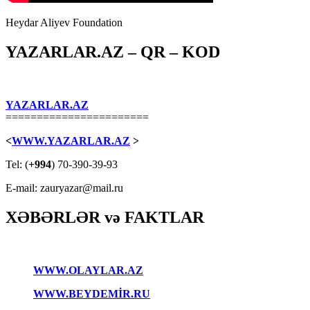
Heydar Aliyev Foundation
YAZARLAR.AZ – QR – KOD
YAZARLAR.AZ
=======================
<
WWW.YAZARLAR.AZ
>
Tel: (
+994
) 70-390-39-93
E-mail: zauryazar@mail.ru
XƏBƏRLƏR və FAKTLAR
WWW.OLAYLAR.AZ
WWW.BEYDEMİR.RU