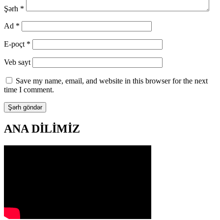
Şərh
*
Ad
*
E-poçt
*
Veb sayt
Save my name, email, and website in this browser for the next
time I comment.
ANA DİLİMİZ