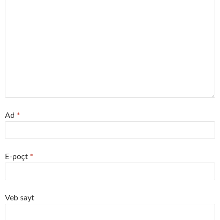
Ad
*
E-poçt
*
Veb sayt