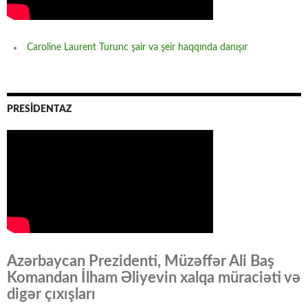
Caroline Laurent Turunc şair və şeir haqqında danışır
PRESİDENTAZ
Azərbaycan Prezidenti, Müzəffər Ali Baş
Komandan İlham Əliyevin xalqa müraciəti və
digər çıxışları