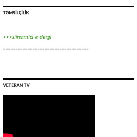
TƏMSİLÇİLİK
>>>siirsarnici-e-dergi
===================================
VETERAN TV