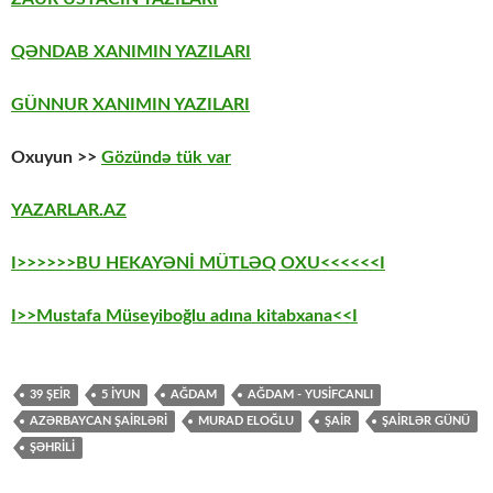
QƏNDAB XANIMIN YAZILARI
GÜNNUR XANIMIN YAZILARI
Oxuyun >>
Gözündə tük var
YAZARLAR.AZ
I>>>>>>BU HEKAYƏNİ MÜTLƏQ OXU<<<<<<I
I>>Mustafa Müseyiboğlu adına kitabxana<<I
39 ŞEİR
5 IYUN
AĞDAM
AĞDAM - YUSIFCANLI
AZƏRBAYCAN ŞAİRLƏRİ
MURAD ELOĞLU
ŞAİR
ŞAİRLƏR GÜNÜ
ŞƏHRİLİ