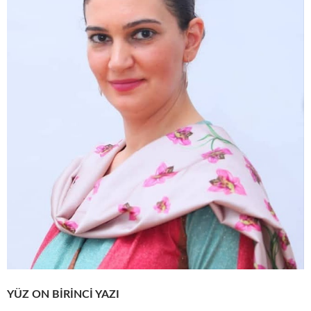
YÜZ ON BİRİNCİ YAZI