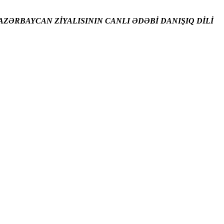
ZƏRBAYCAN ZİYALISININ CANLI ƏDƏBİ DANIŞIQ DİLİ