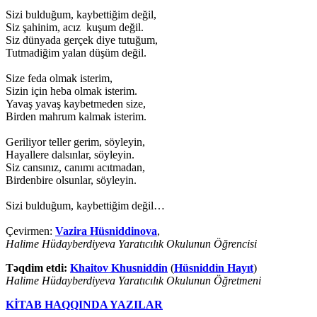
Sizi bulduğum, kaybettiğim değil,
Siz şahinim, acız kuşum değil.
Siz dünyada gerçek diye tutuğum,
Tutmadiğim yalan düşüm değil.
Size feda olmak isterim,
Sizin için heba olmak isterim.
Yavaş yavaş kaybetmeden size,
Birden mahrum kalmak isterim.
Geriliyor teller gerim, söyleyin,
Hayallere dalsınlar, söyleyin.
Siz cansınız, canımı acıtmadan,
Birdenbire olsunlar, söyleyin.
Sizi bulduğum, kaybettiğim değil…
Çevirmen:
Vazira Hüsniddinova
,
Halime Hüdayberdiyeva Yaratıcılık Okulunun Öğrencisi
Təqdim etdi:
Khaitov Khusniddin
(
Hüsniddin Hayıt
)
Halime Hüdayberdiyeva Yaratıcılık Okulunun Öğretmeni
KİTAB HAQQINDA YAZILAR