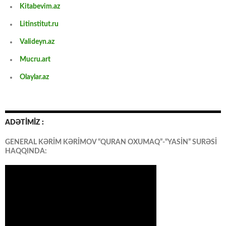
Kitabevim.az
Litinstitut.ru
Valideyn.az
Mucru.art
Olaylar.az
ADƏTİMİZ :
GENERAL KƏRİM KƏRİMOV “QURAN OXUMAQ”-“YASİN” SURƏSİ
HAQQINDA: