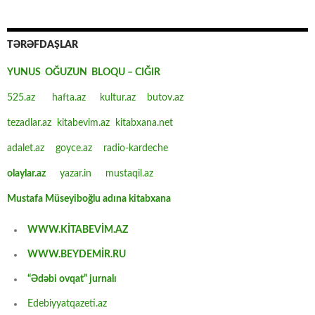
TƏRƏFDAŞLAR
YUNUS OĞUZUN BLOQU – CIĞIR
525.az
hafta.az
kultur.az
butov.az
tezadlar.az
kitabevim.az
kitabxana.net
adalet.az
goyce.az
radio-kardeche
olaylar.az
yazar.in
mustaqil.az
Mustafa Müseyiboğlu adına kitabxana
WWW.KİTABEVİM.AZ
WWW.BEYDEMİR.RU
“Ədəbi ovqat” jurnalı
Edebiyyatqazeti.az