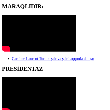
MARAQLIDIR:
Caroline Laurent Turunc şair və şeir haqqında danışır
PRESİDENTAZ