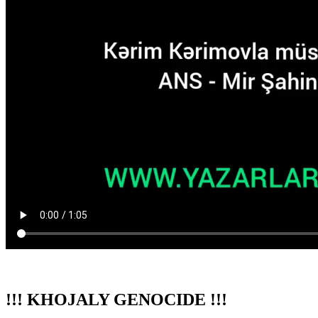
!!! KHOJALY GENOCIDE !!!