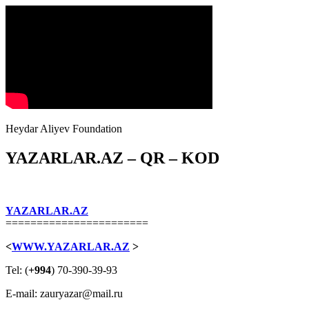
Heydar Aliyev Foundation
YAZARLAR.AZ – QR – KOD
YAZARLAR.AZ
=======================
<
WWW.YAZARLAR.AZ
>
Tel: (
+994
) 70-390-39-93
E-mail: zauryazar@mail.ru