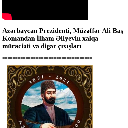
Azərbaycan Prezidenti, Müzəffər Ali Baş
Komandan İlham Əliyevin xalqa
müraciəti və digər çıxışları
===================================