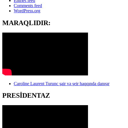
Entries feed
Comments feed
WordPress.org
MARAQLIDIR:
Caroline Laurent Turunc şair və şeir haqqında danışır
PRESİDENTAZ