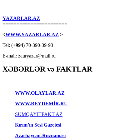
YAZARLAR.AZ
=======================
<
WWW.YAZARLAR.AZ
>
Tel: (
+994
) 70-390-39-93
E-mail: zauryazar@mail.ru
XƏBƏRLƏR və FAKTLAR
WWW.OLAYLAR.AZ
WWW.BEYDEMİR.RU
SUMQAYITFAKT.AZ
Kırım’ın Sesi Gazetesi
Azərbaycan-Ruznaməsi