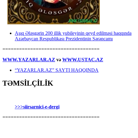
Aşıq Ələsgərin 200 illik yubileyinin qeyd edilməsi haqqında
Azərbaycan Respublikası Prezidentinin Sərəncamı
===================================
WWW.YAZARLAR.AZ
və
WWW.USTAC.AZ
“YAZARLAR.AZ” SAYTI HAQQINDA
TƏMSİLÇİLİK
>>>siirsarnici-e-dergi
===================================