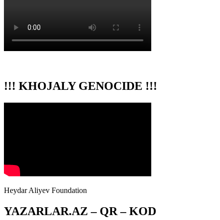
!!! KHOJALY GENOCIDE !!!
Heydar Aliyev Foundation
YAZARLAR.AZ – QR – KOD