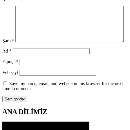
Şərh
*
Ad
*
E-poçt
*
Veb sayt
Save my name, email, and website in this browser for the next
time I comment.
ANA DİLİMİZ