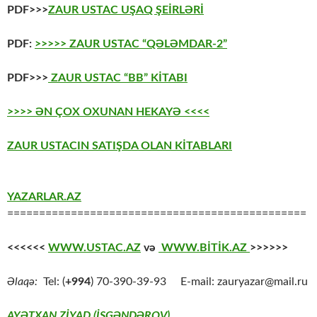
PDF>>>
ZAUR USTAC UŞAQ ŞEİRLƏRİ
PDF:
>>>>> ZAUR USTAC “QƏLƏMDAR-2”
PDF>>>
ZAUR USTAC “BB” KİTABI
>>>> ƏN ÇOX OXUNAN HEKAYƏ <<<<
ZAUR USTACIN SATIŞDA OLAN KİTABLARI
YAZARLAR.AZ
===============================================
<<<<<<
WWW.USTAC.AZ
və
WWW.BİTİK.AZ
>>>>>>
Əlaqə:
Tel: (
+994
) 70-390-39-93 E-mail: zauryazar@mail.ru
AYƏTXAN ZİYAD (İSGƏNDƏROV)
,