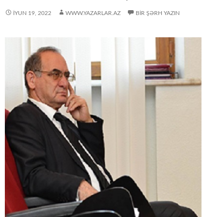
İYUN 19, 2022
WWW.YAZARLAR.AZ
BIR ŞƏRH YAZIN