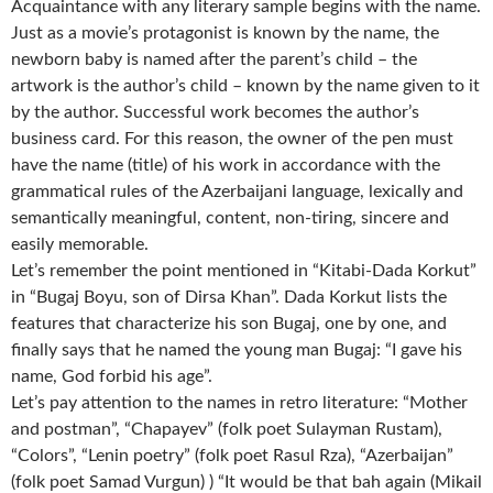
Acquaintance with any literary sample begins with the name.
Just as a movie’s protagonist is known by the name, the
newborn baby is named after the parent’s child – the
artwork is the author’s child – known by the name given to it
by the author. Successful work becomes the author’s
business card. For this reason, the owner of the pen must
have the name (title) of his work in accordance with the
grammatical rules of the Azerbaijani language, lexically and
semantically meaningful, content, non-tiring, sincere and
easily memorable.
Let’s remember the point mentioned in “Kitabi-Dada Korkut”
in “Bugaj Boyu, son of Dirsa Khan”. Dada Korkut lists the
features that characterize his son Bugaj, one by one, and
finally says that he named the young man Bugaj: “I gave his
name, God forbid his age”.
Let’s pay attention to the names in retro literature: “Mother
and postman”, “Chapayev” (folk poet Sulayman Rustam),
“Colors”, “Lenin poetry” (folk poet Rasul Rza), “Azerbaijan”
(folk poet Samad Vurgun) ) “It would be that bah again (Mikail