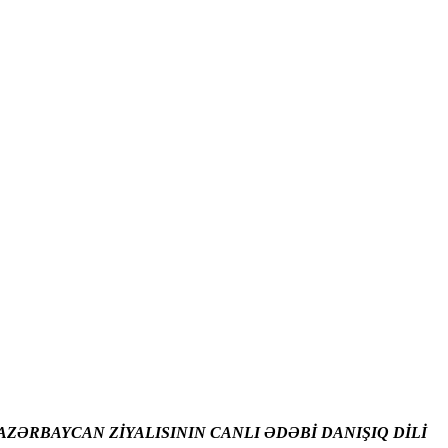
ZƏRBAYCAN ZİYALISININ CANLI ƏDƏBİ DANIŞIQ DİLİ