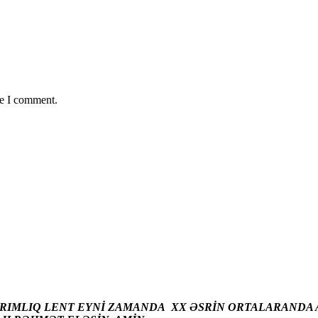
me I comment.
ARIMLIQ LENT EYNİ ZAMANDA XX ƏSRİN ORTALARANDA A