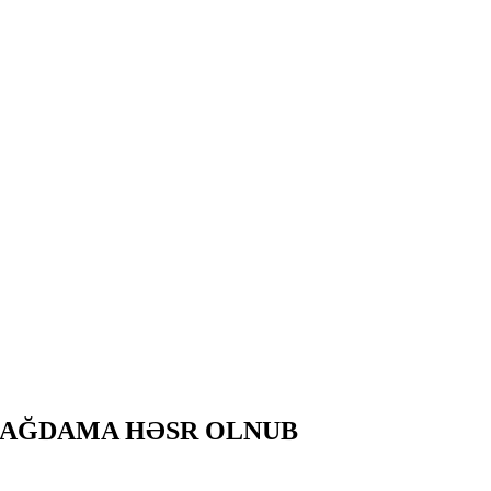
I AĞDAMA HƏSR OLNUB