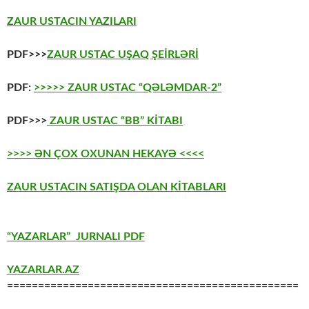
ZAUR USTACIN YAZILARI
PDF>>>
ZAUR USTAC UŞAQ ŞEİRLƏRİ
PDF:
>>>>> ZAUR USTAC “QƏLƏMDAR-2”
PDF>>>
ZAUR USTAC “BB” KİTABI
>>>> ƏN ÇOX OXUNAN HEKAYƏ <<<<
ZAUR USTACIN SATIŞDA OLAN KİTABLARI
“YAZARLAR” JURNALI PDF
YAZARLAR.AZ
===============================================