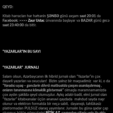
QEYD:
Kitab hərracları hər həftənin
ŞƏNBƏ
günü axşam
saat 20:01
da
Facebook: >>>>
Zaur Ustac
ünvanında başlayar və
BAZAR
günü gecə
saat 23:40:00
da bitir.
“YAZARLAR”IN BU SAYI
“YAZARLAR” JURNALI
Salam olsun, Azərbaycanın ilk hibrid jurnalı olan “Yazarlar”ın çox
dəyərli yazarları və oxucuları! Bizim yalnız bir məqsədimiz var ki, o da
“
Yaradıcı uşaq – gәnclәrin dövrü mәtbuatda çıxışını asanlaşdırmaq ,
onların tanınmasına kömәklik göstәrmәk”
olmaqla məramnaməmizdə
çox aydın şəkildə qeyd olumuşdur. Aylıq ədəbi-bədii, elmi jurnal olan
“Yazarlar” kitabxanalar üçün ənənəvi qaydada məhdud sayda nəşr
olunur və elektron formatda bir neçə sabit, dayanıqlı, təhlükəsiz
platformadan PULSUZ olaraq yayımlanır. Jurnalın bu günə qədər çap