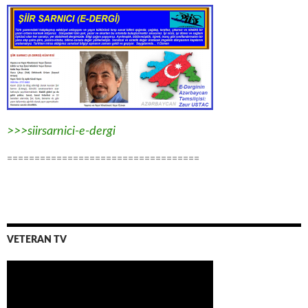
>>>siirsarnici-e-dergi
===================================
VETERAN TV