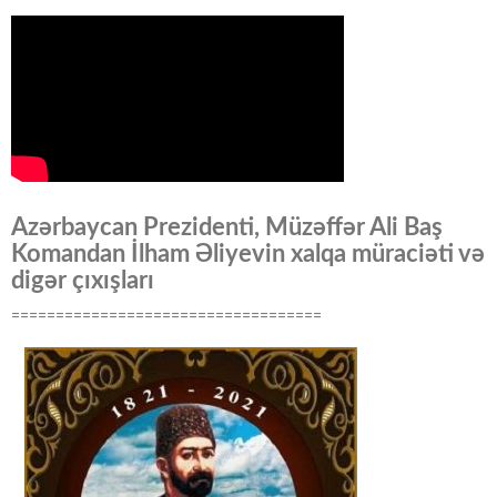
Azərbaycan Prezidenti, Müzəffər Ali Baş
Komandan İlham Əliyevin xalqa müraciəti və
digər çıxışları
===================================