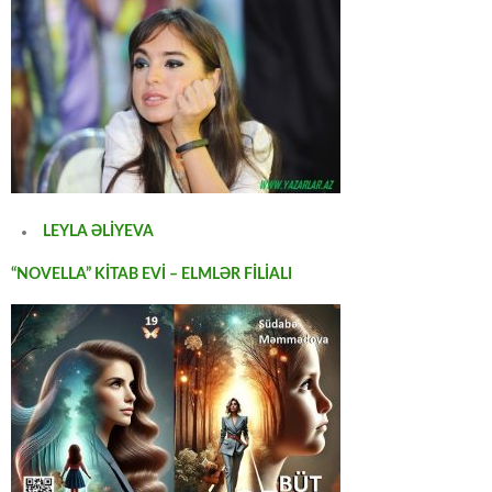
LEYLA ƏLİYEVA
“NOVELLA” KİTAB EVİ – ELMLƏR FİLİALI