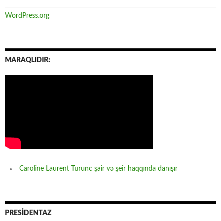
WordPress.org
MARAQLIDIR:
Caroline Laurent Turunc şair və şeir haqqında danışır
PRESİDENTAZ