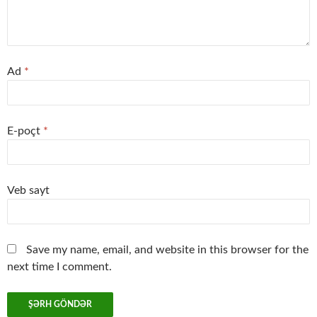
Ad
*
E-poçt
*
Veb sayt
Save my name, email, and website in this browser for the
next time I comment.