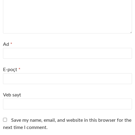
Ad
*
E-poçt
*
Veb sayt
Save my name, email, and website in this browser for the
next time I comment.