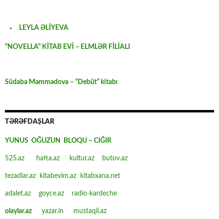
LEYLA ƏLİYEVA
“NOVELLA” KİTAB EVİ – ELMLƏR FİLİALI
Südabə Məmmədova – “Debüt” kitabı
TƏRƏFDAŞLAR
YUNUS OĞUZUN BLOQU – CIĞIR
525.az
hafta.az
kultur.az
butov.az
tezadlar.az
kitabevim.az
kitabxana.net
adalet.az
goyce.az
radio-kardeche
olaylar.az
yazar.in
mustaqil.az