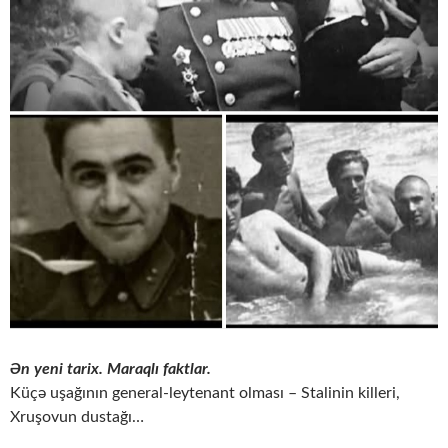
Ən yeni tarix. Maraqlı faktlar.
Küçə uşağının general-leytenant olması – Stalinin killeri,
Xruşovun dustağı…