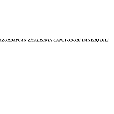
ZƏRBAYCAN ZİYALISININ CANLI ƏDƏBİ DANIŞIQ DİLİ