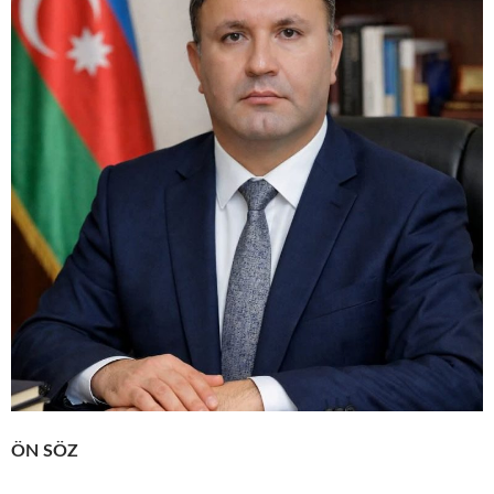
ÖN SÖZ