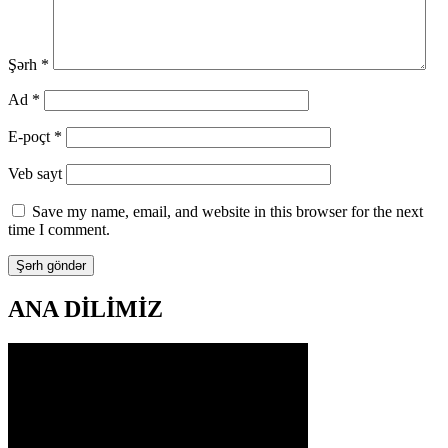
Şərh
*
Ad
*
E-poçt
*
Veb sayt
Save my name, email, and website in this browser for the next
time I comment.
ANA DİLİMİZ