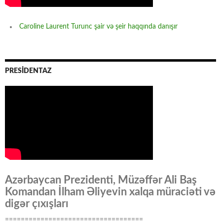
Caroline Laurent Turunc şair və şeir haqqında danışır
PRESİDENTAZ
Azərbaycan Prezidenti, Müzəffər Ali Baş
Komandan İlham Əliyevin xalqa müraciəti və
digər çıxışları
===================================