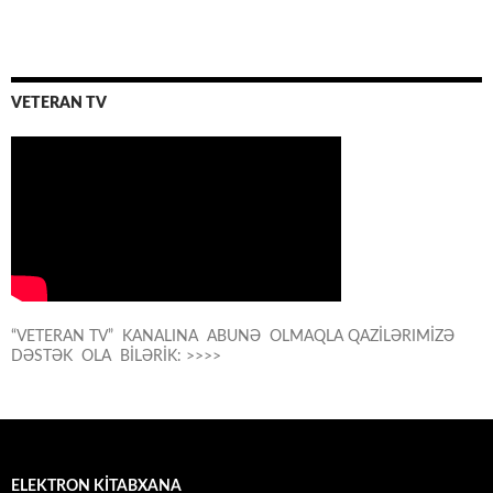
VETERAN TV
“VETERAN TV” KANALINA ABUNƏ OLMAQLA QAZİLƏRIMİZƏ
DƏSTƏK OLA BİLƏRİK: >>>>
ELEKTRON KİTABXANA