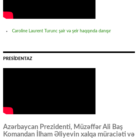
Caroline Laurent Turunc şair və şeir haqqında danışır
PRESİDENTAZ
Azərbaycan Prezidenti, Müzəffər Ali Baş
Komandan İlham Əliyevin xalqa müraciəti və