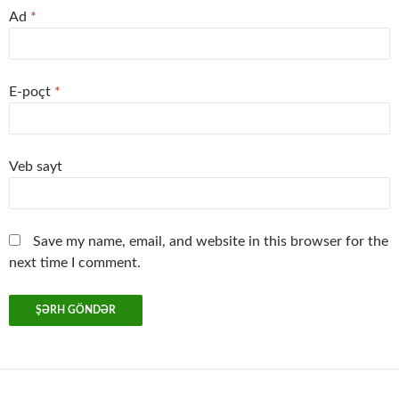
Ad
*
E-poçt
*
Veb sayt
Save my name, email, and website in this browser for the
next time I comment.