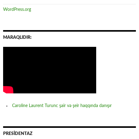
WordPress.org
MARAQLIDIR:
Caroline Laurent Turunc şair və şeir haqqında danışır
PRESİDENTAZ