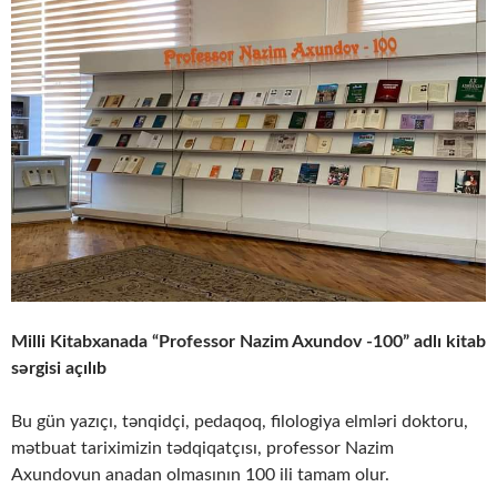
Milli Kitabxanada “Professor Nazim Axundоv -100” adlı kitab
sərgisi açılıb
Bu gün yazıçı, tənqidçi, pedaqoq, filologiya elmləri doktoru,
mətbuat tariximizin tədqiqatçısı, professor Nazim
Axundovun anadan olmasının 100 ili tamam olur.