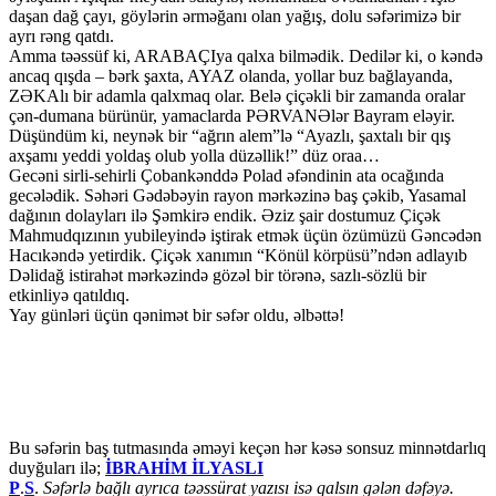
daşan dağ çayı, göylərin ərməğanı olan yağış, dolu səfərimizə bir
ayrı rəng qatdı.
Amma təəssüf ki, ARABAÇIya qalxa bilmədik. Dedilər ki, o kəndə
ancaq qışda – bərk şaxta, AYAZ olanda, yollar buz bağlayanda,
ZƏKAlı bir adamla qalxmaq olar. Belə çiçəkli bir zamanda oralar
çən-dumana bürünür, yamaclarda PƏRVANƏlər Bayram eləyir.
Düşündüm ki, neynək bir “ağrın alem”lə “Ayazlı, şaxtalı bir qış
axşamı yeddi yoldaş olub yolla düzəllik!” düz oraa…
Gecəni sirli-sehirli Çobankənddə Polad əfəndinin ata ocağında
gecələdik. Səhəri Gədəbəyin rayon mərkəzinə baş çəkib, Yasamal
dağının dolayları ilə Şəmkirə endik. Əziz şair dostumuz Çiçək
Mahmudqızının yubileyində iştirak etmək üçün özümüzü Gəncədən
Hacıkəndə yetirdik. Çiçək xanımın “Könül körpüsü”ndən adlayıb
Dəlidağ istirahət mərkəzində gözəl bir törənə, sazlı-sözlü bir
etkinliyə qatıldıq.
Yay günləri üçün qənimət bir səfər oldu, əlbəttə!
Bu səfərin baş tutmasında əməyi keçən hər kəsə sonsuz minnətdarlıq
duyğuları ilə;
İBRAHİM İLYASLI
P
.
S
.
Səfərlə bağlı ayrıca təəssürat yazısı isə qalsın gələn dəfəyə.