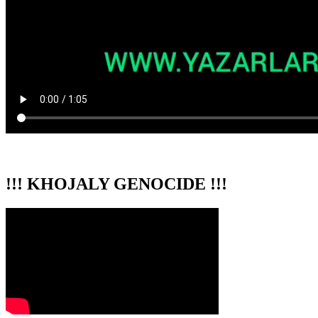
!!! KHOJALY GENOCIDE !!!