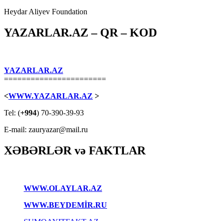
Heydar Aliyev Foundation
YAZARLAR.AZ – QR – KOD
YAZARLAR.AZ
=======================
<
WWW.YAZARLAR.AZ
>
Tel: (
+994
) 70-390-39-93
E-mail: zauryazar@mail.ru
XƏBƏRLƏR və FAKTLAR
WWW.OLAYLAR.AZ
WWW.BEYDEMİR.RU