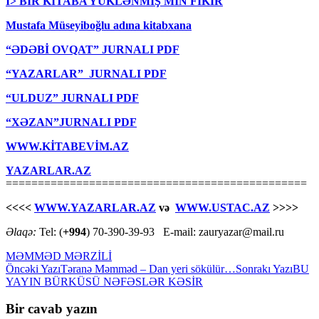
I> BİR KİTABA YÜKLƏNMİŞ MİN FİKİR
Mustafa Müseyiboğlu adına kitabxana
“ƏDƏBİ OVQAT” JURNALI PDF
“YAZARLAR” JURNALI PDF
“ULDUZ” JURNALI PDF
“XƏZAN”JURNALI PDF
WWW.KİTABEVİM.AZ
YAZARLAR.AZ
===============================================
<<<<
WWW.YAZARLAR.AZ
və
WWW.USTAC.AZ
>>>>
Əlaqə:
Tel: (
+994
) 70-390-39-93 E-mail: zauryazar@mail.ru
MƏMMƏD MƏRZİLİ
Yazılar
Öncəki Yazı
Təranə Məmməd – Dan yeri sökülür…
Sonrakı Yazı
BU
YAYIN BÜRKÜSÜ NƏFƏSLƏR KƏSİR
üzrə
naviqasiya
Bir cavab yazın