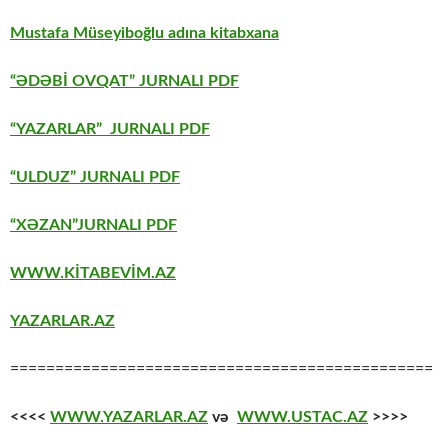
Mustafa Müseyiboğlu adına kitabxana
“ƏDƏBİ OVQAT” JURNALI PDF
“YAZARLAR” JURNALI PDF
“ULDUZ” JURNALI PDF
“XƏZAN”JURNALI PDF
WWW.KİTABEVİM.AZ
YAZARLAR.AZ
===============================================
<<<<
WWW.YAZARLAR.AZ
və
WWW.USTAC.AZ
>>>>