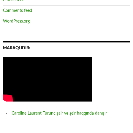
Entries feed
Comments feed
WordPress.org
MARAQLIDIR:
Caroline Laurent Turunc şair və şeir haqqında danışır