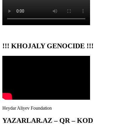
!!! KHOJALY GENOCIDE !!!
Heydar Aliyev Foundation
YAZARLAR.AZ – QR – KOD