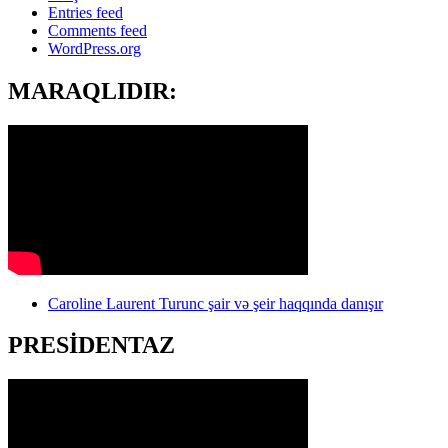
Entries feed
Comments feed
WordPress.org
MARAQLIDIR:
Caroline Laurent Turunc şair və şeir haqqında danışır
PRESİDENTAZ