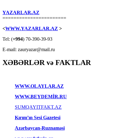
YAZARLAR.AZ
=======================
<
WWW.YAZARLAR.AZ
>
Tel: (
+994
) 70-390-39-93
E-mail: zauryazar@mail.ru
XƏBƏRLƏR və FAKTLAR
WWW.OLAYLAR.AZ
WWW.BEYDEMİR.RU
SUMQAYITFAKT.AZ
Kırım’ın Sesi Gazetesi
Azərbaycan-Ruznaməsi