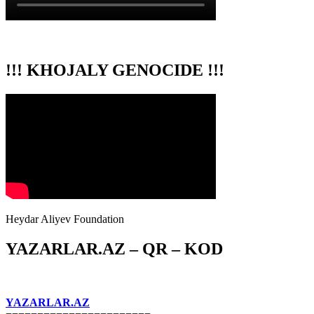
!!! KHOJALY GENOCIDE !!!
Heydar Aliyev Foundation
YAZARLAR.AZ – QR – KOD
YAZARLAR.AZ