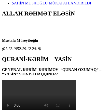
ŞAHİN MUSAOĞLU MÜKAFATLANDIRILDI
ALLAH RƏHMƏT ELƏSİN
Mustafa Müseyiboğlu
(01.12.1952-29.12.2018)
QURANİ-KƏRİM – YASİN
GENERAL KƏRİM KƏRİMOV “QURAN OXUMAQ” –
“YASİN” SURƏSİ HAQQINDA: