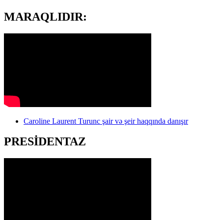
MARAQLIDIR:
Caroline Laurent Turunc şair və şeir haqqında danışır
PRESİDENTAZ