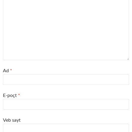
Ad
*
E-poçt
*
Veb sayt