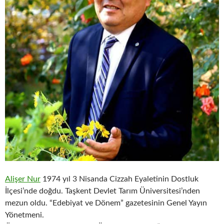
Alişer Nur
1974 yıl 3 Nisanda Cizzah Eyaletinin Dostluk
İlçesi’nde doğdu. Taşkent Devlet Tarım Üniversitesi’nden
mezun oldu. “Edebiyat ve Dönem” gazetesinin Genel Yayın
Yönetmeni.