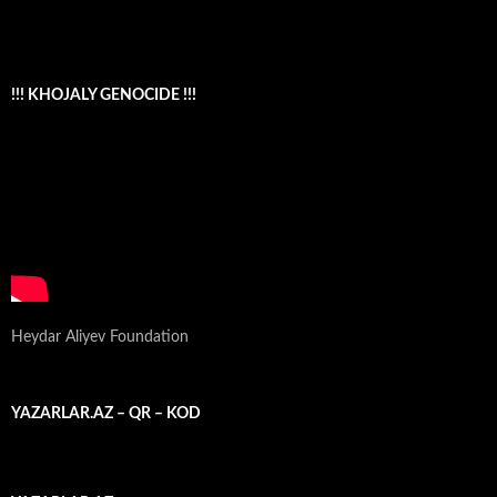
!!! KHOJALY GENOCIDE !!!
Heydar Aliyev Foundation
YAZARLAR.AZ – QR – KOD