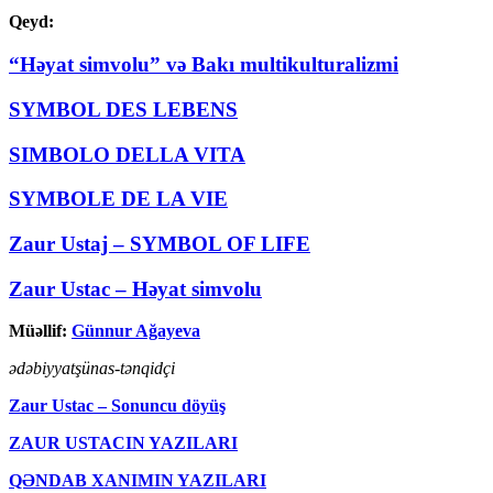
Qeyd:
“Həyat simvolu” və Bakı multikulturalizmi
SYMBOL DES LEBENS
SIMBOLO DELLA VITA
SYMBOLE DE LA VIE
Zaur Ustaj – SYMBOL OF LIFE
Zaur Ustac – Həyat simvolu
Müəllif:
Günnur Ağayeva
ədəbiyyatşünas-tənqidçi
Zaur Ustac – Sonuncu döyüş
ZAUR USTACIN YAZILARI
QƏNDAB XANIMIN YAZILARI