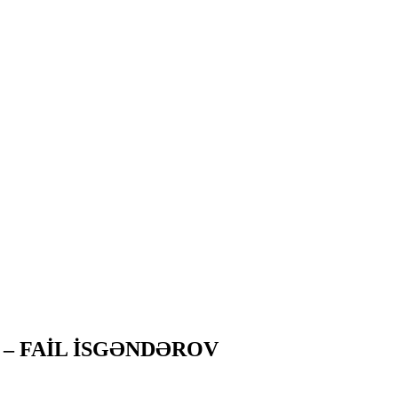
 – FAİL İSGƏNDƏROV