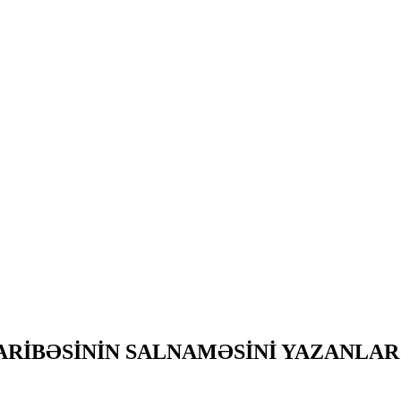
ARİBƏSİNİN SALNAMƏSİNİ YAZANLAR