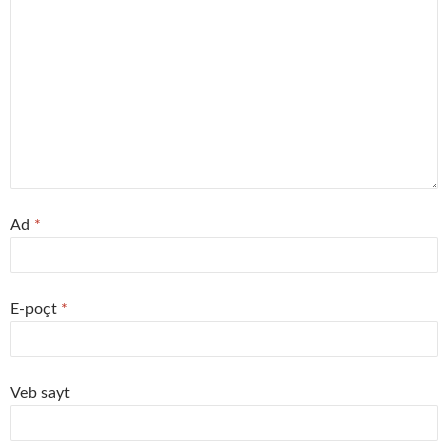
Ad
*
E-poçt
*
Veb sayt