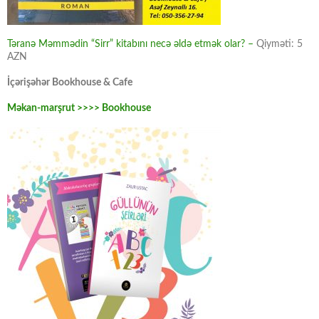
Təranə Məmmədin “Sirr” kitabını necə əldə etmək olar? –
Qiyməti: 5
AZN
İçərişəhər Bookhouse & Cafe
Məkan-marşrut >>>> Bookhouse